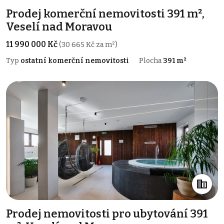
Prodej komerční nemovitosti 391 m²,
Veselí nad Moravou
11 990 000 Kč
(30 665 Kč za m²)
Typ
ostatní komerční nemovitosti
Plocha
391 m²
Prodej nemovitosti pro ubytování 391