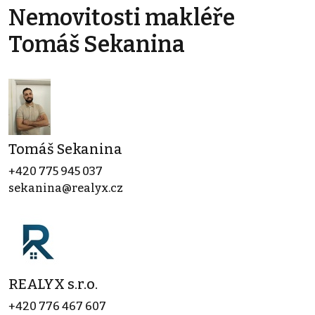
Nemovitosti makléře
Tomáš Sekanina
Tomáš Sekanina
+420 775 945 037
sekanina@realyx.cz
REALYX s.r.o.
+420 776 467 607