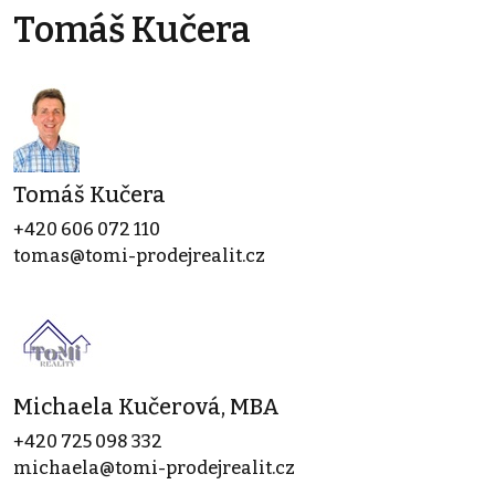
Tomáš Kučera
Tomáš Kučera
+420 606 072 110
tomas@tomi-prodejrealit.cz
Michaela Kučerová, MBA
+420 725 098 332
michaela@tomi-prodejrealit.cz