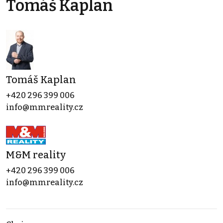
Tomáš Kaplan
Tomáš Kaplan
+420 296 399 006
info@mmreality.cz
M&M reality
+420 296 399 006
info@mmreality.cz