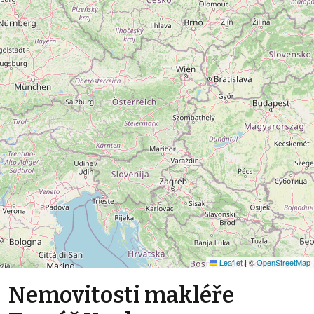
Leaflet
|
©
OpenStreetMap
Nemovitosti makléře