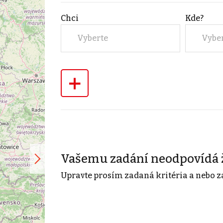
Chci
Kde?
Vyberte
Vybe
+
Vašemu zadání neodpovídá 
Upravte prosím zadaná kritéria a nebo z