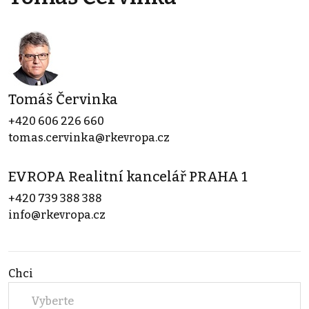
Tomáš Červinka
+420 606 226 660
tomas.cervinka@rkevropa.cz
EVROPA Realitní kancelář PRAHA 1
+420 739 388 388
info@rkevropa.cz
Chci
Vyberte