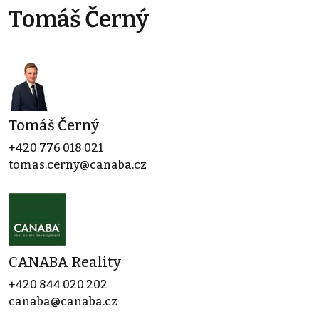
Tomáš Černý
Tomáš Černý
+420 776 018 021
tomas.cerny@canaba.cz
CANABA Reality
+420 844 020 202
canaba@canaba.cz