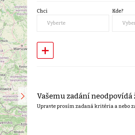
Chci
Kde?
Vyberte
Vybe
+
Vašemu zadání neodpovídá 
Upravte prosím zadaná kritéria a nebo z