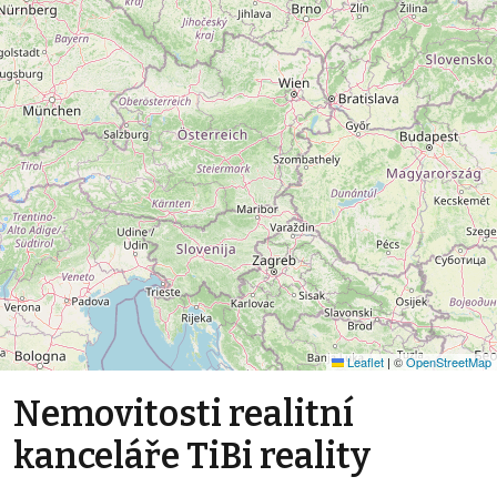
Leaflet
|
©
OpenStreetMap
Nemovitosti realitní
kanceláře TiBi reality