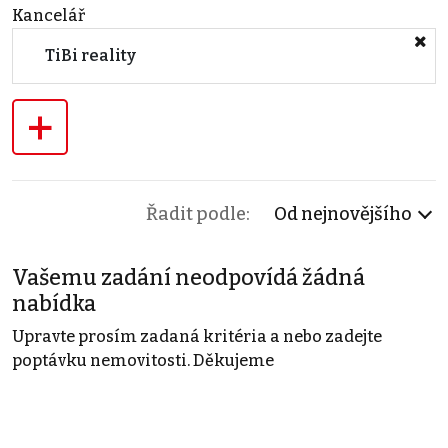
Kancelář
TiBi reality
+
Řadit podle:
Od nejnovějšího
Vašemu zadání neodpovídá žádná
nabídka
Upravte prosím zadaná kritéria a nebo zadejte
poptávku nemovitosti. Děkujeme