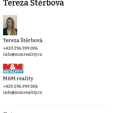
Tereza Štěrbová
Tereza Štěrbová
+420 296 399 006
info@mmreality.cz
M&M reality
+420 296 399 006
info@mmreality.cz