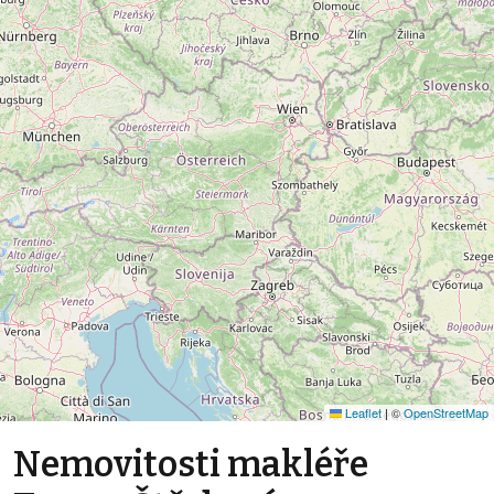
Leaflet
|
©
OpenStreetMap
Nemovitosti makléře