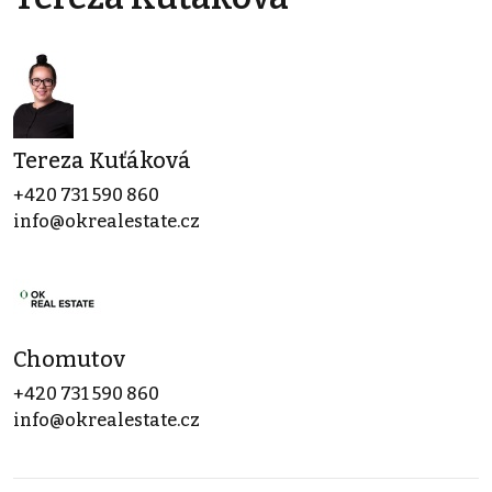
Tereza Kuťáková
+420 731 590 860
info@okrealestate.cz
Chomutov
+420 731 590 860
info@okrealestate.cz