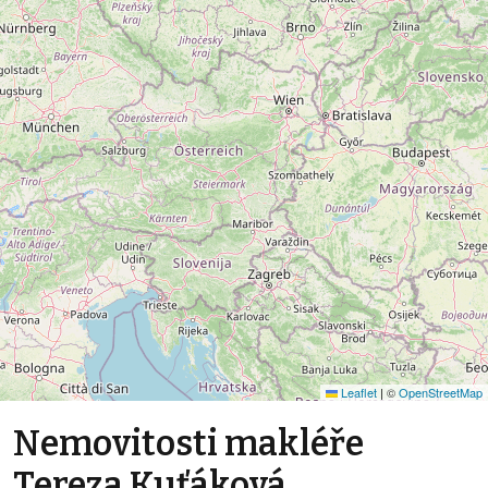
Leaflet
|
©
OpenStreetMap
Nemovitosti makléře
Tereza Kuťáková