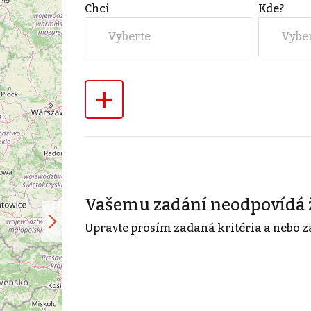
Chci
Kde?
Vyberte
Vybe
+
Vašemu zadání neodpovídá 
Upravte prosím zadaná kritéria a nebo z