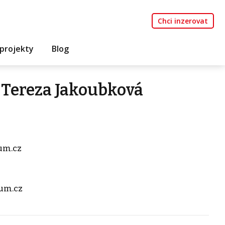
Chci inzerovat
projekty
Blog
 Tereza Jakoubková
um.cz
um.cz