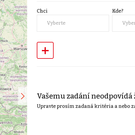
Chci
Kde?
Vyberte
Vybe
+
Vašemu zadání neodpovídá 
Upravte prosím zadaná kritéria a nebo z