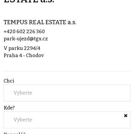
TEMPUS REAL ESTATE a.s.
+420 602 226 360
park-ujezd@tgx.cz
V parku 2294/4
Praha 4 - Chodov
Chci
Vyberte
Kde?
Vyberte