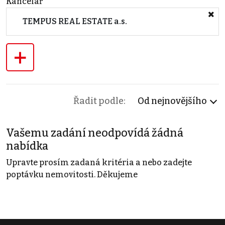
Kancelář
TEMPUS REAL ESTATE a.s.
+
Řadit podle:
Od nejnovějšího
Vašemu zadání neodpovídá žádná
nabídka
Upravte prosím zadaná kritéria a nebo zadejte
poptávku nemovitosti. Děkujeme