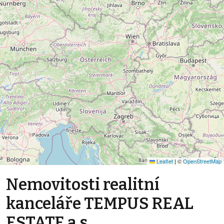
Leaflet
|
©
OpenStreetMap
Nemovitosti realitní
kanceláře TEMPUS REAL
ESTATE a.s.