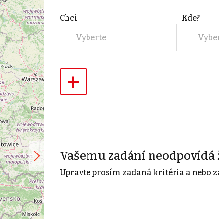
Chci
Kde?
Vyberte
Vybe
+
Vašemu zadání neodpovídá 
Upravte prosím zadaná kritéria a nebo z