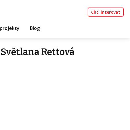
Chci inzerovat
projekty
Blog
Světlana Rettová