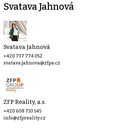
Svatava Jahnová
Svatava Jahnová
+420 737 774 052
svatava.jahnova@zfpa.cz
ZFP Reality, a.s.
+420 608 710 545
info@zfpreality.cz