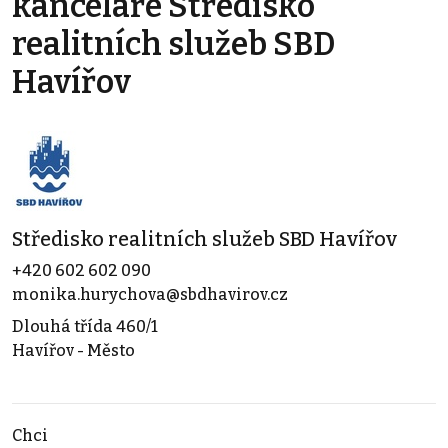
kanceláře Středisko
realitních služeb SBD
Havířov
Středisko realitních služeb SBD Havířov
+420 602 602 090
monika.hurychova@sbdhavirov.cz
Dlouhá třída 460/1
Havířov - Město
Chci