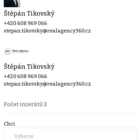
Štěpán Tikovský
+420 608 969 066
stepan.tikovsky@realagency360.cz
Štěpán Tikovský
+420 608 969 066
stepan.tikovsky@realagency360.cz
Počet inzerátů
2
Chci
Vyberte