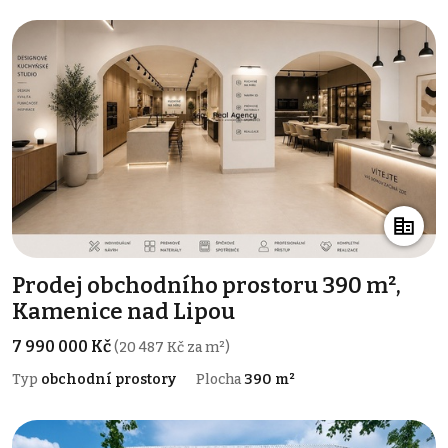
Prodej obchodního prostoru 390 m²,
Kamenice nad Lipou
7 990 000 Kč
(20 487 Kč za m²)
Typ
obchodní prostory
Plocha
390 m²