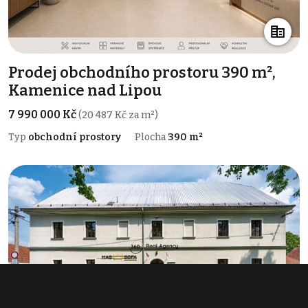
Prodej obchodního prostoru 390 m²,
Kamenice nad Lipou
7 990 000 Kč
(20 487 Kč za m²)
Typ
obchodní prostory
Plocha
390 m²