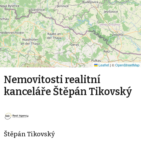
Leaflet
|
©
OpenStreetMap
Nemovitosti realitní
kanceláře Štěpán Tikovský
Štěpán Tikovský