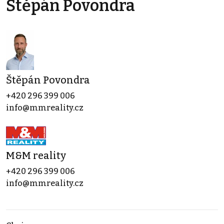
Štěpán Povondra
Štěpán Povondra
+420 296 399 006
info@mmreality.cz
M&M reality
+420 296 399 006
info@mmreality.cz