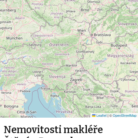
Leaflet
|
©
OpenStreetMap
Nemovitosti makléře