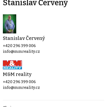
Stanislav Červený
Stanislav Červený
+420 296 399 006
info@mmreality.cz
M&M reality
+420 296 399 006
info@mmreality.cz