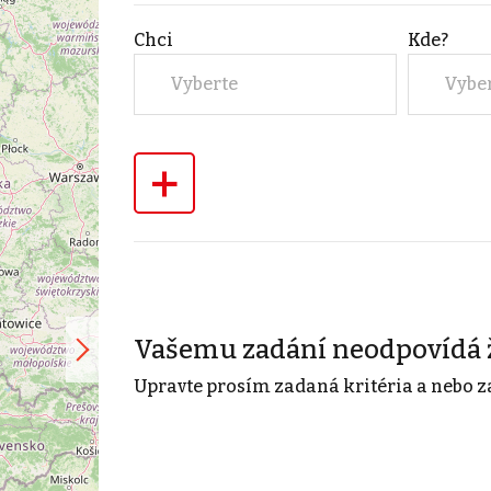
Chci
Kde?
Vyberte
Vybe
+
Vašemu zadání neodpovídá 
Upravte prosím zadaná kritéria a nebo z