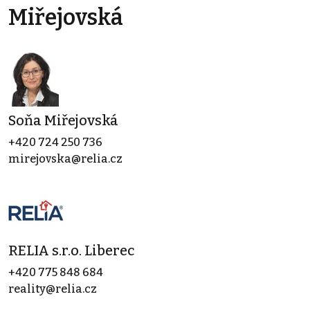
Miřejovská
Soňa Miřejovská
+420 724 250 736
mirejovska@relia.cz
RELIA s.r.o. Liberec
+420 775 848 684
reality@relia.cz