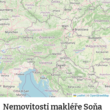
Leaflet
|
©
OpenStreetMap
Nemovitosti makléře Soňa