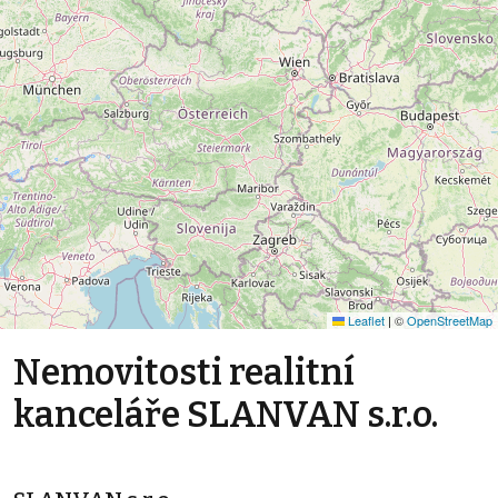
Leaflet
|
©
OpenStreetMap
Nemovitosti realitní
kanceláře SLANVAN s.r.o.