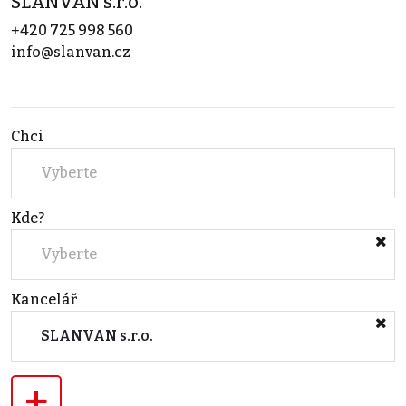
SLANVAN s.r.o.
+420 725 998 560
info@slanvan.cz
Chci
Vyberte
Kde?
Vyberte
Kancelář
SLANVAN s.r.o.
+