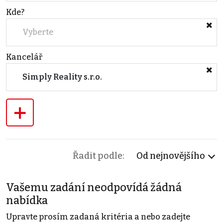
Kde?
Vyberte
Kancelář
Simply Reality s.r.o.
+
Řadit podle:
Od nejnovějšího
Vašemu zadání neodpovídá žádná
nabídka
Upravte prosím zadaná kritéria a nebo zadejte