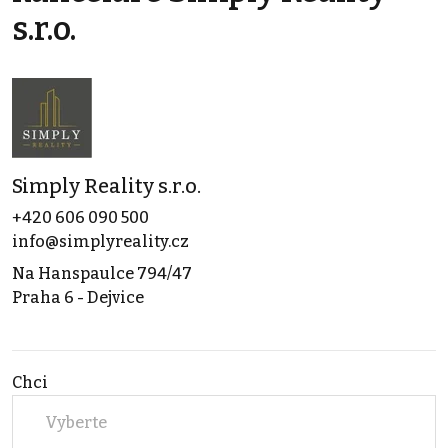
s.r.o.
Simply Reality s.r.o.
+420 606 090 500
info@simplyreality.cz
Na Hanspaulce 794/47
Praha 6 - Dejvice
Chci
Vyberte