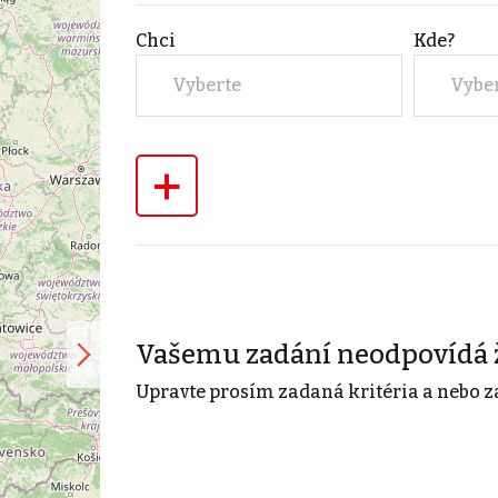
Chci
Kde?
Vyberte
Vybe
+
Vašemu zadání neodpovídá 
Upravte prosím zadaná kritéria a nebo z