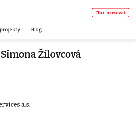
Chci inzerovat
projekty
Blog
 Simona Žilovcová
rvices a.s.