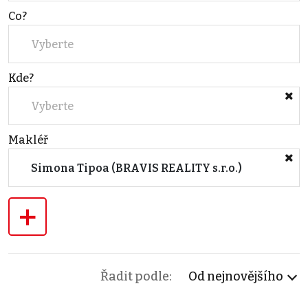
Co?
Vyberte
Kde?
Vyberte
Makléř
Simona Tipoa (BRAVIS REALITY s.r.o.)
+
Řadit podle:
Od nejnovějšího