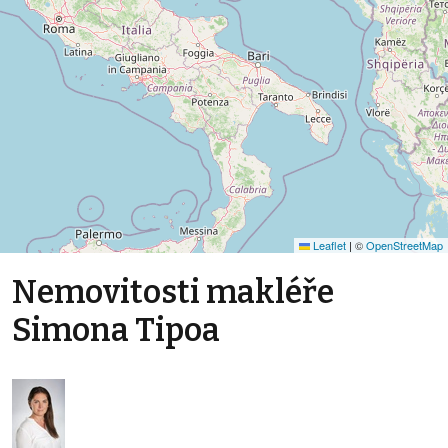
Leaflet
|
©
OpenStreetMap
Nemovitosti makléře
Simona Tipoa