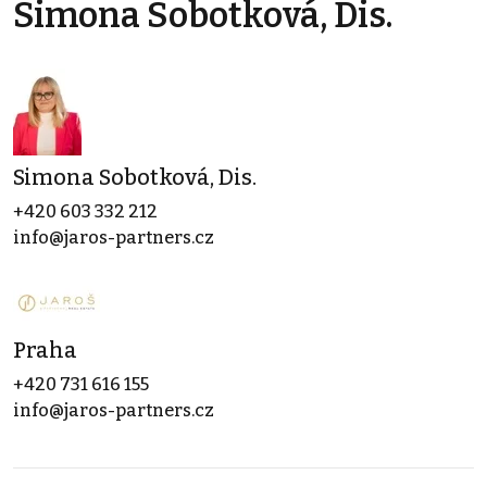
Simona Sobotková, Dis.
Simona Sobotková, Dis.
+420 603 332 212
info@jaros-partners.cz
Praha
+420 731 616 155
info@jaros-partners.cz