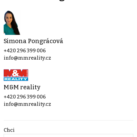
Simona Pongrácová
+420 296 399 006
info@mmreality.cz
M&M reality
+420 296 399 006
info@mmreality.cz
Chci