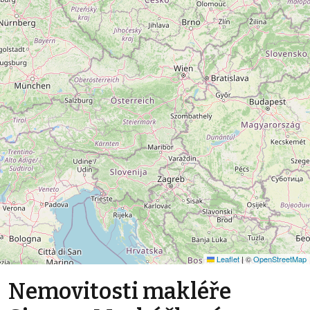
Leaflet
|
©
OpenStreetMap
Nemovitosti makléře