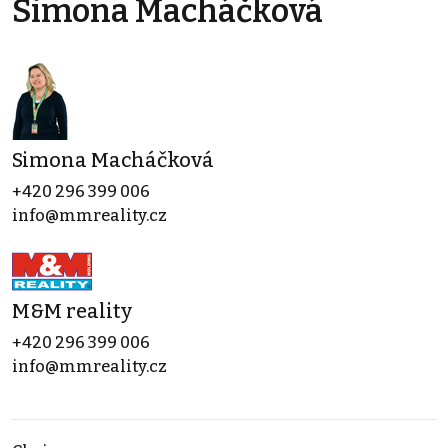
Simona Macháčková
Simona Macháčková
+420 296 399 006
info@mmreality.cz
M&M reality
+420 296 399 006
info@mmreality.cz