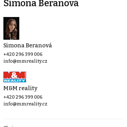
Simona Beranová
Simona Beranová
+420 296 399 006
info@mmreality.cz
M&M reality
+420 296 399 006
info@mmreality.cz