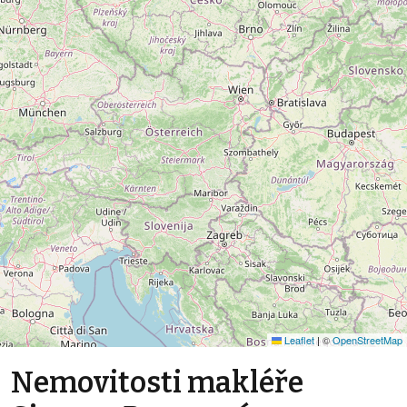
Leaflet
|
©
OpenStreetMap
Nemovitosti makléře