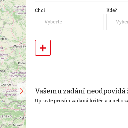
Chci
Kde?
Vyberte
Vybe
+
Vašemu zadání neodpovídá 
Upravte prosím zadaná kritéria a nebo z