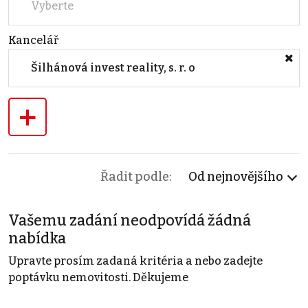
Vyberte
Kancelář
Šilhánová invest reality, s. r. o
+
Řadit podle:
Od nejnovějšího
Vašemu zadání neodpovídá žádná
nabídka
Upravte prosím zadaná kritéria a nebo zadejte
poptávku nemovitosti. Děkujeme