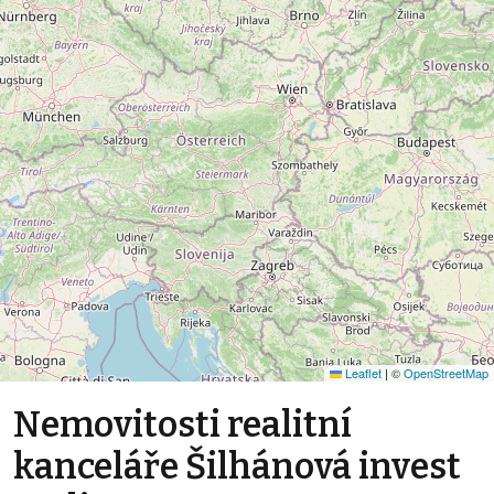
Leaflet
|
©
OpenStreetMap
Nemovitosti realitní
kanceláře Šilhánová invest