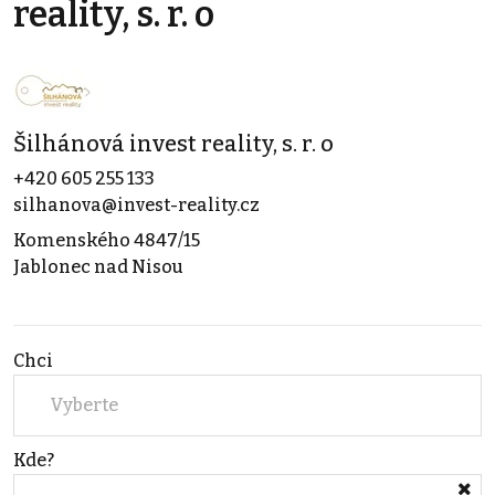
reality, s. r. o
Šilhánová invest reality, s. r. o
+420 605 255 133
silhanova@invest-reality.cz
Komenského 4847/15
Jablonec nad Nisou
Chci
Vyberte
Kde?