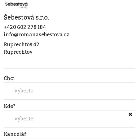
Šebestová s.r.o.
+420 602 278 184
info@romanasebestova.cz
Ruprechtov 42
Ruprechtov
Chci
Vyberte
Kde?
Vyberte
Kancelář