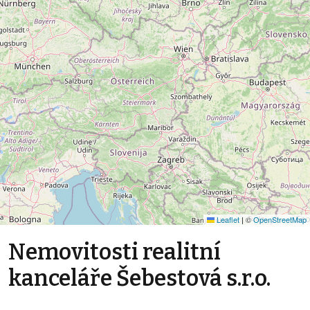
Leaflet
|
©
OpenStreetMap
Nemovitosti realitní
kanceláře Šebestová s.r.o.