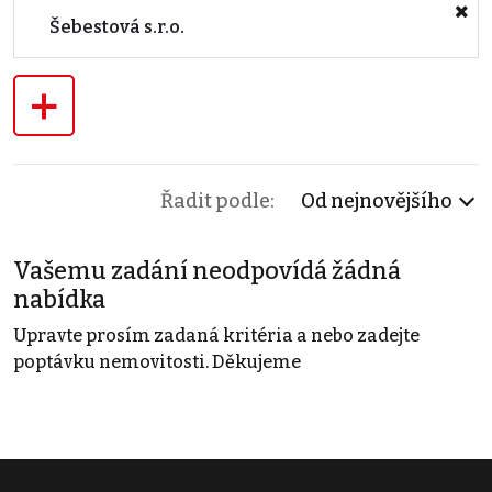
Šebestová s.r.o.
+
Řadit podle:
Od nejnovějšího
Vašemu zadání neodpovídá žádná
nabídka
Upravte prosím zadaná kritéria a nebo zadejte
poptávku nemovitosti. Děkujeme