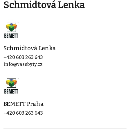
Schmidtová Lenka
Schmidtová Lenka
+420 603 263 643
info@vasebyty.cz
BEMETT Praha
+420 603 263 643