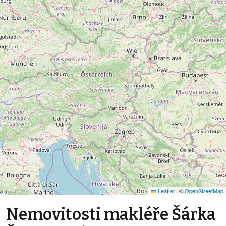
Leaflet
|
©
OpenStreetMap
Nemovitosti makléře Šárka