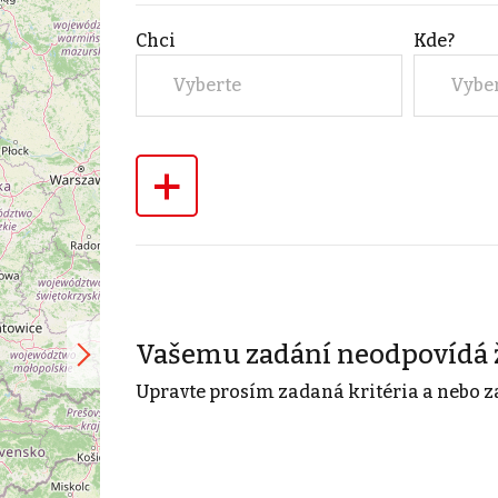
Chci
Kde?
Vyberte
Vybe
+
Vašemu zadání neodpovídá 
Upravte prosím zadaná kritéria a nebo z