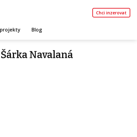
Chci inzerovat
projekty
Blog
 Šárka Navalaná