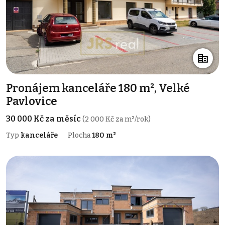
Pronájem kanceláře 180 m², Velké
Pavlovice
30 000 Kč za měsíc
(2 000 Kč za m²/rok)
Typ
kanceláře
Plocha
180 m²