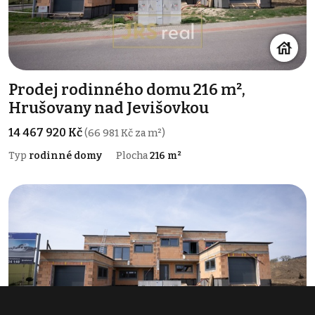
Prodej rodinného domu 216 m²,
Hrušovany nad Jevišovkou
14 467 920 Kč
(66 981 Kč za m²)
Typ
rodinné domy
Plocha
216 m²