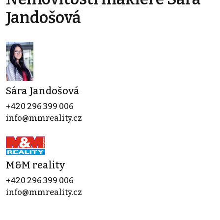
Jandošová
Sára Jandošová
+420 296 399 006
info@mmreality.cz
M&M reality
+420 296 399 006
info@mmreality.cz