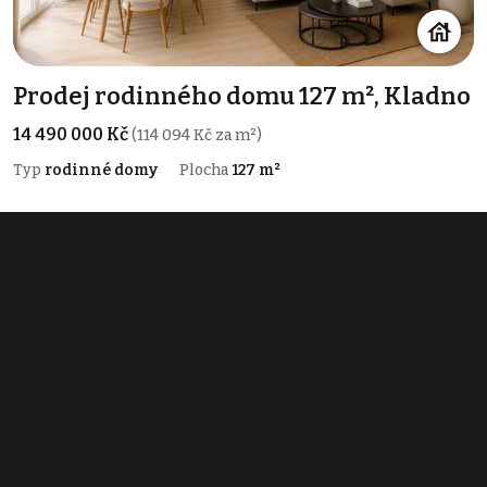
Prodej rodinného domu 127 m², Kladno
14 490 000 Kč
(114 094 Kč za m²)
Typ
rodinné domy
Plocha
127 m²