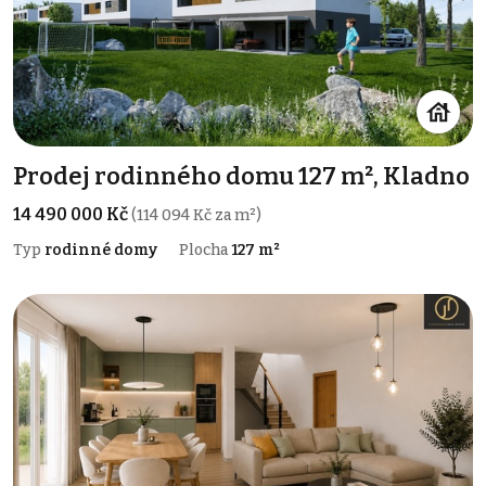
Prodej rodinného domu 127 m², Kladno
14 490 000 Kč
(114 094 Kč za m²)
Typ
rodinné domy
Plocha
127 m²