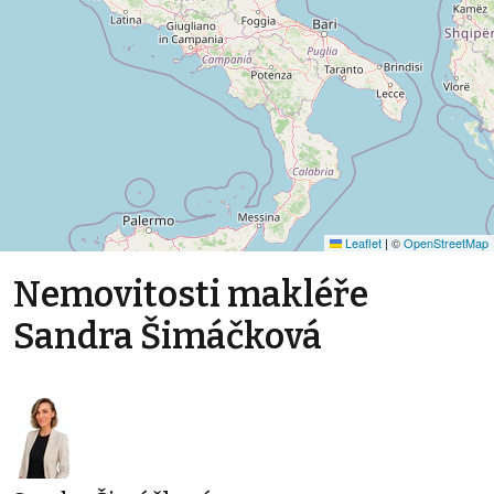
Leaflet
|
©
OpenStreetMap
Nemovitosti makléře
Sandra Šimáčková