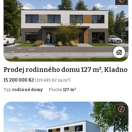
Prodej rodinného domu 127 m², Kladno
15 200 000 Kč
(119 685 Kč za m²)
Typ
rodinné domy
Plocha
127 m²