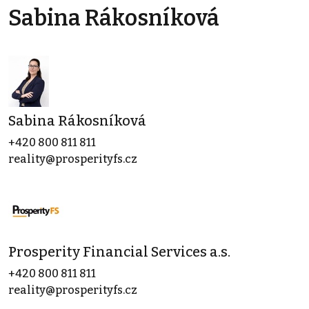
Sabina Rákosníková
Sabina Rákosníková
+420 800 811 811
reality@prosperityfs.cz
Prosperity Financial Services a.s.
+420 800 811 811
reality@prosperityfs.cz