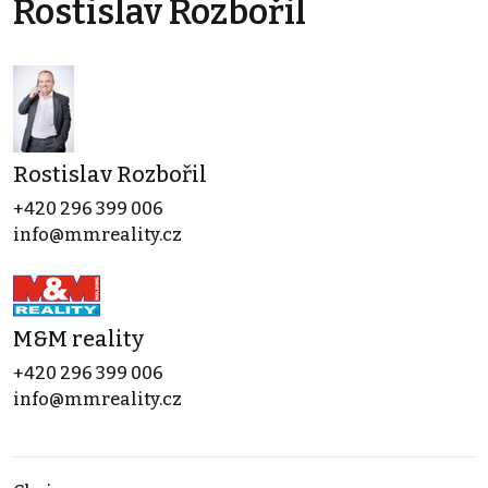
Rostislav Rozbořil
Rostislav Rozbořil
+420 296 399 006
info@mmreality.cz
M&M reality
+420 296 399 006
info@mmreality.cz