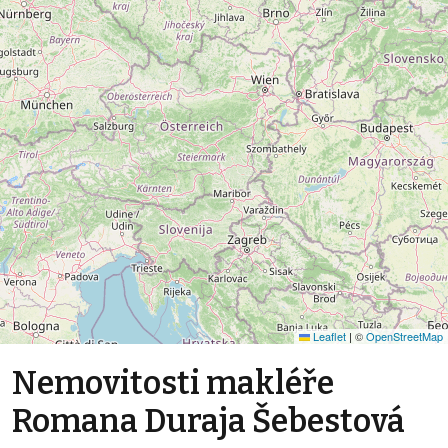
Leaflet
|
©
OpenStreetMap
Nemovitosti makléře
Romana Duraja Šebestová