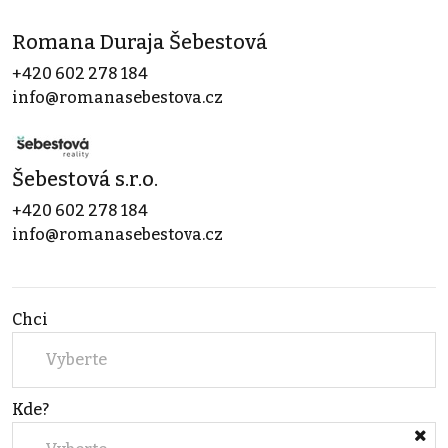
Romana Duraja Šebestová
+420 602 278 184
info@romanasebestova.cz
Šebestová s.r.o.
+420 602 278 184
info@romanasebestova.cz
Chci
Vyberte
Kde?