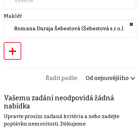
Vyberte
Makléř
Romana Duraja Šebestová (Šebestová s.r.o.)
+
Řadit podle:
Od nejnovějšího
Vašemu zadání neodpovídá žádná
nabídka
Upravte prosím zadaná kritéria a nebo zadejte
poptávku nemovitosti. Děkujeme