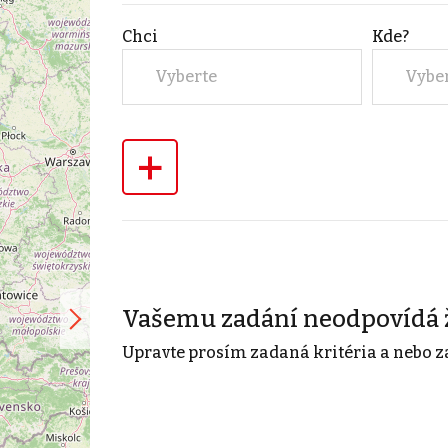
Chci
Kde?
Vyberte
Vybe
+
Vašemu zadání neodpovídá 
Upravte prosím zadaná kritéria a nebo z