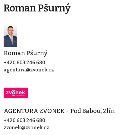
Roman Pšurný
Roman Pšurný
+420 603 246 680
agentura@zvonek.cz
AGENTURA ZVONEK - Pod Babou, Zlín
+420 603 246 680
zvonek@zvonek.cz