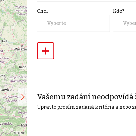
Chci
Kde?
Vyberte
Vybe
+
Vašemu zadání neodpovídá 
Upravte prosím zadaná kritéria a nebo z