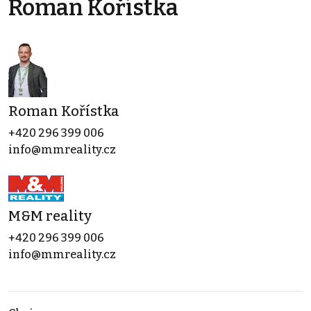
Roman Kořístka
Roman Kořístka
+420 296 399 006
info@mmreality.cz
M&M reality
+420 296 399 006
info@mmreality.cz