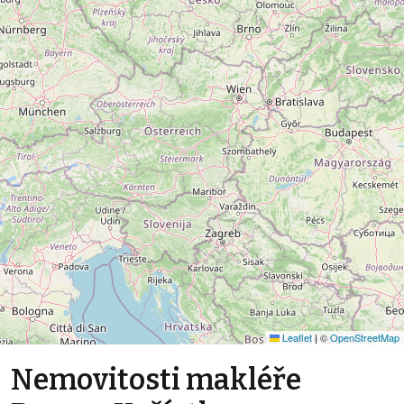
Leaflet
|
©
OpenStreetMap
Nemovitosti makléře