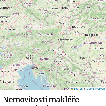
Leaflet
|
©
OpenStreetMap
Nemovitosti makléře