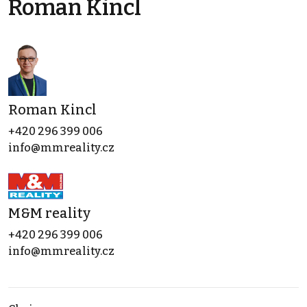
Roman Kincl
Roman Kincl
+420 296 399 006
info@mmreality.cz
M&M reality
+420 296 399 006
info@mmreality.cz