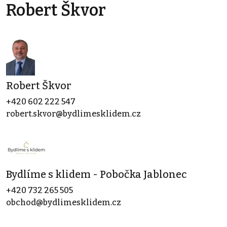
Robert Škvor
Robert Škvor
+420 602 222 547
robert.skvor@bydlimesklidem.cz
Bydlíme s klidem - Pobočka Jablonec
+420 732 265 505
obchod@bydlimesklidem.cz