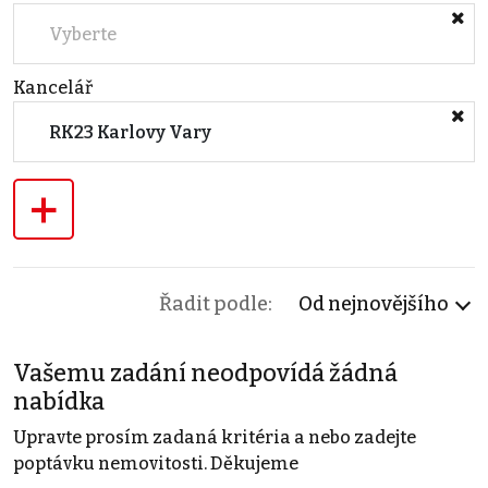
Vyberte
Kancelář
RK23 Karlovy Vary
+
Řadit podle:
Od nejnovějšího
Vašemu zadání neodpovídá žádná
nabídka
Upravte prosím zadaná kritéria a nebo zadejte
poptávku nemovitosti. Děkujeme