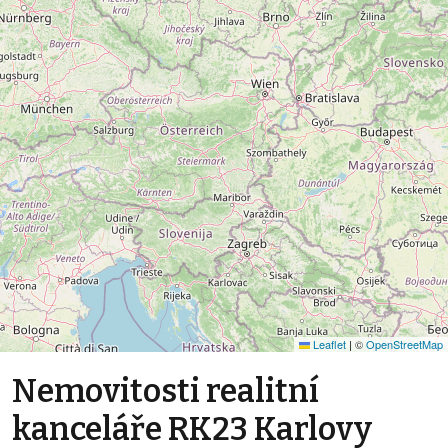
Leaflet
|
©
OpenStreetMap
Nemovitosti realitní
kanceláře RK23 Karlovy