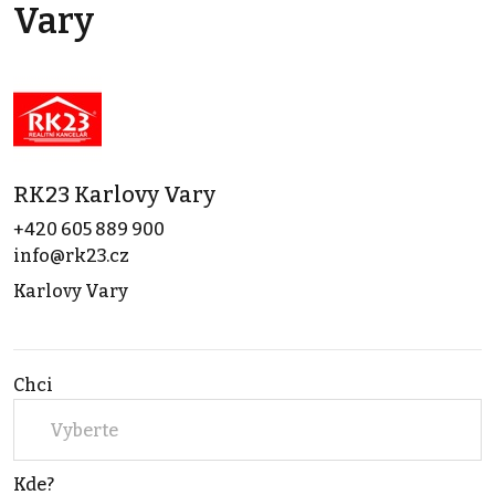
Vary
RK23 Karlovy Vary
+420 605 889 900
info@rk23.cz
Karlovy Vary
Chci
Vyberte
Kde?