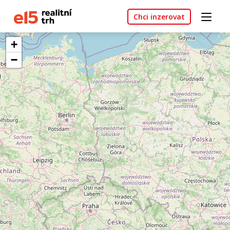
Chci inzerovat
+
−