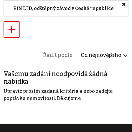
RIN LTD, odštěpný závod v České republice
+
Řadit podle:
Od nejnovějšího
Vašemu zadání neodpovídá žádná
nabídka
Upravte prosím zadaná kritéria a nebo zadejte
poptávku nemovitosti. Děkujeme