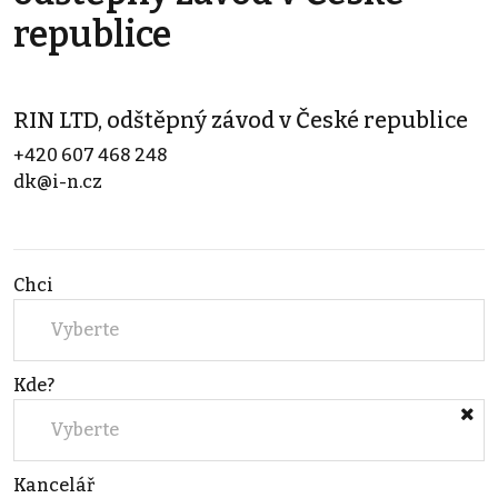
republice
RIN LTD, odštěpný závod v České republice
+420 607 468 248
dk@i-n.cz
Chci
Vyberte
Kde?
Vyberte
Kancelář